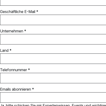
Geschäftliche E-Mail *
Unternehmen *
Land *
Telefonnummer *
Emails abonnieren *
Ja, bitte schicken Sie mir Expertenwissen, Events und wichtige 