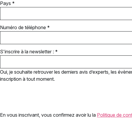
Pays *
Numéro de téléphone *
S'inscrire à la newsletter : *
Oui, je souhaite retrouver les derniers avis d’experts, les év
inscription à tout moment.
En vous inscrivant, vous confirmez avoir lu la
Politique de conf