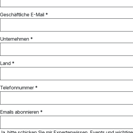
Geschäftliche E-Mail *
Unternehmen *
Land *
Telefonnummer *
Emails abonnieren *
Ja, bitte schicken Sie mir Expertenwissen, Events und wichtige 