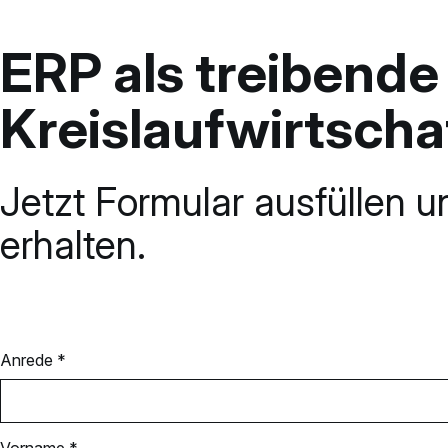
ERP als treibende 
Kreislaufwirtscha
Jetzt Formular ausfüllen 
erhalten.
Anrede *
Vorname *