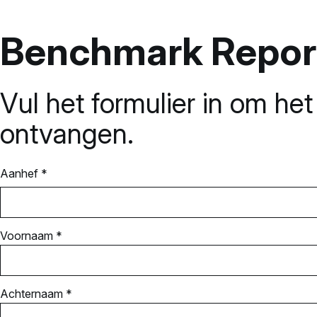
Benchmark Repor
Vul het formulier in om h
ontvangen.
Aanhef *
Voornaam *
Achternaam *