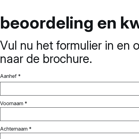
beoordeling en kw
Vul nu het formulier in en 
naar de brochure.
Aanhef *
Voornaam *
Achternaam *